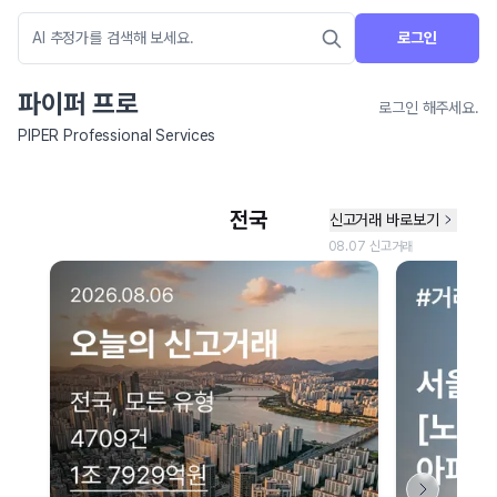
로그인
파이퍼 프로
로그인 해주세요.
PIPER Professional Services
네이버 지도 연결 안내
현재 네이버 지도 연결이 원활하지 않아 지도를 불러올 수 없습니다.