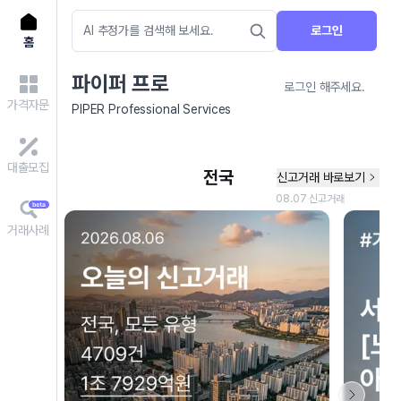
로그인
홈
파이퍼 프로
로그인 해주세요.
가격자문
PIPER Professional Services
대출모집
거래사례