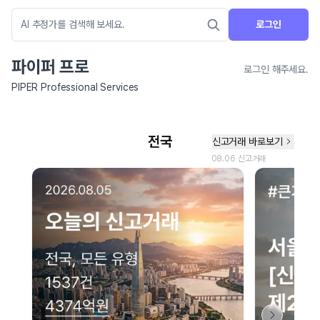
로그인
파이퍼 프로
로그인 해주세요.
PIPER Professional Services
네이버 지도 연결 안내
현재 네이버 지도 연결이 원활하지 않아 지도를 불러올 수 없습니다.