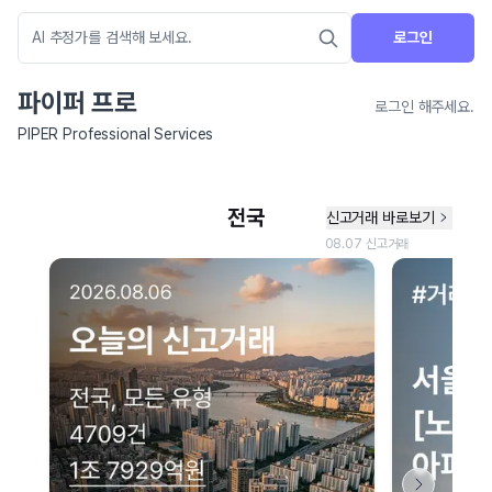
로그인
파이퍼 프로
로그인 해주세요.
PIPER Professional Services
네이버 지도 연결 안내
현재 네이버 지도 연결이 원활하지 않아 지도를 불러올 수 없습니다.