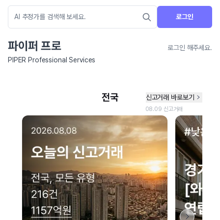
로그인
파이퍼 프로
로그인 해주세요.
PIPER Professional Services
네이버 지도 연결 안내
현재 네이버 지도 연결이 원활하지 않아 지도를 불러올 수 없습니다.