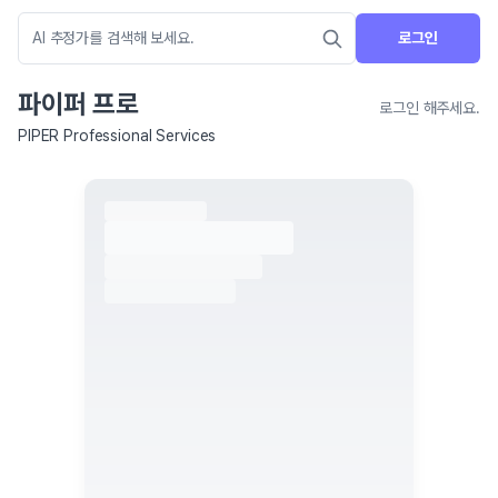
로그인
파이퍼 프로
로그인 해주세요.
PIPER Professional Services
네이버 지도 연결 안내
현재 네이버 지도 연결이 원활하지 않아 지도를 불러올 수 없습니다.