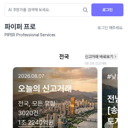
로그인
파이퍼 프로
로그인 해주세요.
PIPER Professional Services
네이버 지도 연결 안내
현재 네이버 지도 연결이 원활하지 않아 지도를 불러올 수 없습니다.