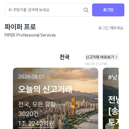
로그인
파이퍼 프로
로그인 해주세요.
PIPER Professional Services
네이버 지도 연결 안내
현재 네이버 지도 연결이 원활하지 않아 지도를 불러올 수 없습니다.