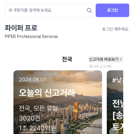
로그인
파이퍼 프로
로그인 해주세요.
PIPER Professional Services
네이버 지도 연결 안내
현재 네이버 지도 연결이 원활하지 않아 지도를 불러올 수 없습니다.