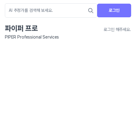
로그인
파이퍼 프로
로그인 해주세요.
PIPER Professional Services
네이버 지도 연결 안내
현재 네이버 지도 연결이 원활하지 않아 지도를 불러올 수 없습니다.