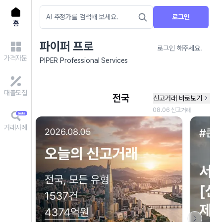
로그인
홈
파이퍼 프로
로그인 해주세요.
가격자문
PIPER Professional Services
대출모집
거래사례