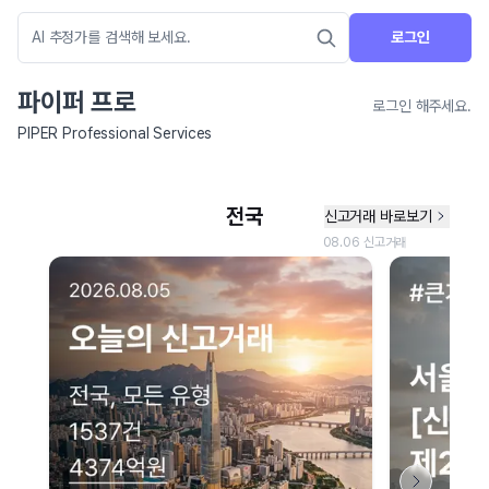
로그인
파이퍼 프로
로그인 해주세요.
PIPER Professional Services
네이버 지도 연결 안내
현재 네이버 지도 연결이 원활하지 않아 지도를 불러올 수 없습니다.