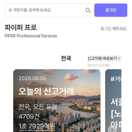
로그인
파이퍼 프로
로그인 해주세요.
PIPER Professional Services
네이버 지도 연결 안내
현재 네이버 지도 연결이 원활하지 않아 지도를 불러올 수 없습니다.