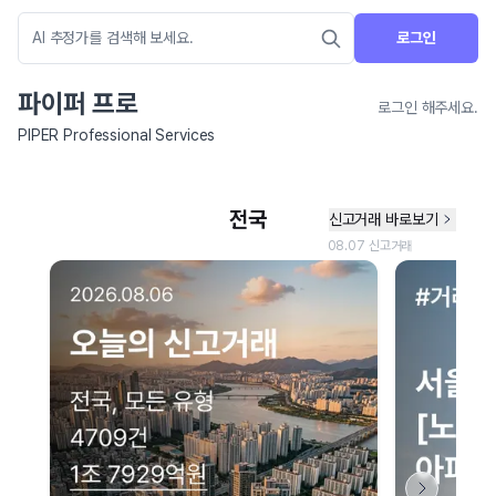
로그인
파이퍼 프로
로그인 해주세요.
PIPER Professional Services
네이버 지도 연결 안내
현재 네이버 지도 연결이 원활하지 않아 지도를 불러올 수 없습니다.