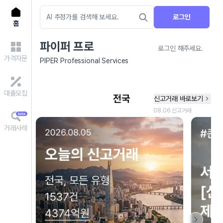
로그인
홈
파이퍼 프로
로그인 해주세요.
가격자문
PIPER Professional Services
대출모집
거래사례