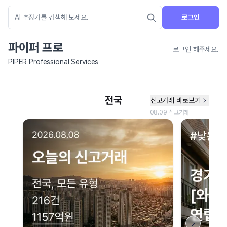
로그인
파이퍼 프로
로그인 해주세요.
PIPER Professional Services
네이버 지도 연결 안내
현재 네이버 지도 연결이 원활하지 않아 지도를 불러올 수 없습니다.