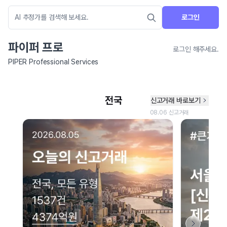
로그인
파이퍼 프로
로그인 해주세요.
PIPER Professional Services
네이버 지도 연결 안내
현재 네이버 지도 연결이 원활하지 않아 지도를 불러올 수 없습니다.