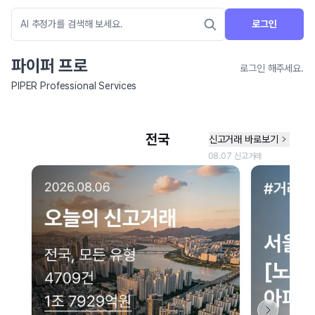
로그인
파이퍼 프로
로그인 해주세요.
PIPER Professional Services
네이버 지도 연결 안내
현재 네이버 지도 연결이 원활하지 않아 지도를 불러올 수 없습니다.