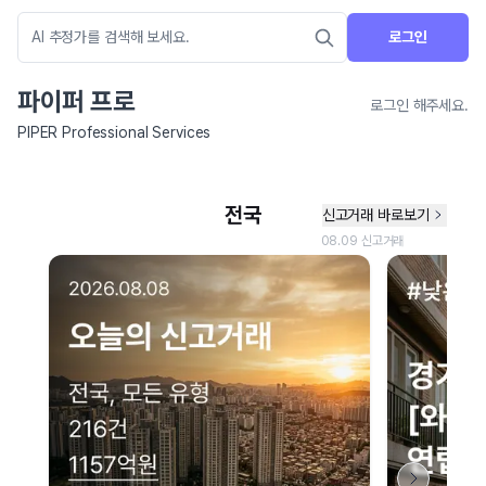
로그인
파이퍼 프로
로그인 해주세요.
PIPER Professional Services
네이버 지도 연결 안내
현재 네이버 지도 연결이 원활하지 않아 지도를 불러올 수 없습니다.