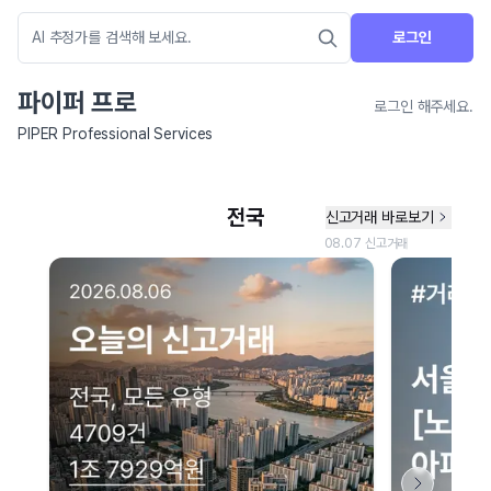
로그인
파이퍼 프로
로그인 해주세요.
PIPER Professional Services
네이버 지도 연결 안내
현재 네이버 지도 연결이 원활하지 않아 지도를 불러올 수 없습니다.