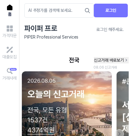
로그인
홈
파이퍼 프로
로그인 해주세요.
가격자문
PIPER Professional Services
대출모집
거래사례