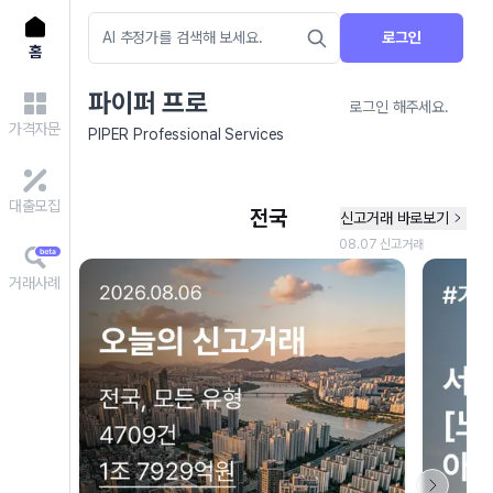
로그인
홈
파이퍼 프로
로그인 해주세요.
가격자문
PIPER Professional Services
대출모집
거래사례