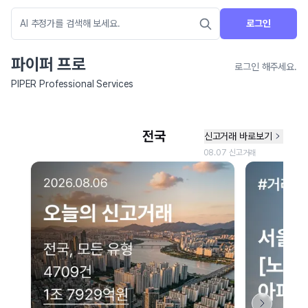
로그인
파이퍼 프로
로그인 해주세요.
PIPER Professional Services
네이버 지도 연결 안내
현재 네이버 지도 연결이 원활하지 않아 지도를 불러올 수 없습니다.