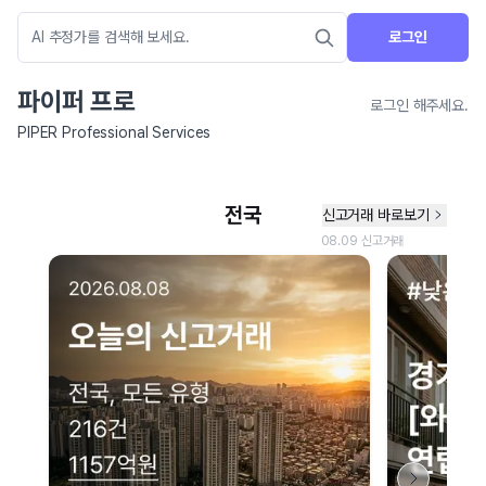
로그인
파이퍼 프로
로그인 해주세요.
PIPER Professional Services
네이버 지도 연결 안내
현재 네이버 지도 연결이 원활하지 않아 지도를 불러올 수 없습니다.