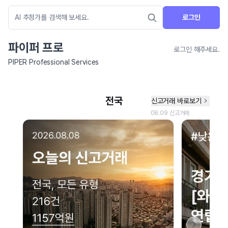
로그인
파이퍼 프로
로그인 해주세요.
PIPER Professional Services
네이버 지도 연결 안내
현재 네이버 지도 연결이 원활하지 않아 지도를 불러올 수 없습니다.