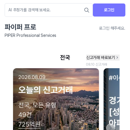
로그인
파이퍼 프로
로그인 해주세요.
PIPER Professional Services
네이버 지도 연결 안내
현재 네이버 지도 연결이 원활하지 않아 지도를 불러올 수 없습니다.