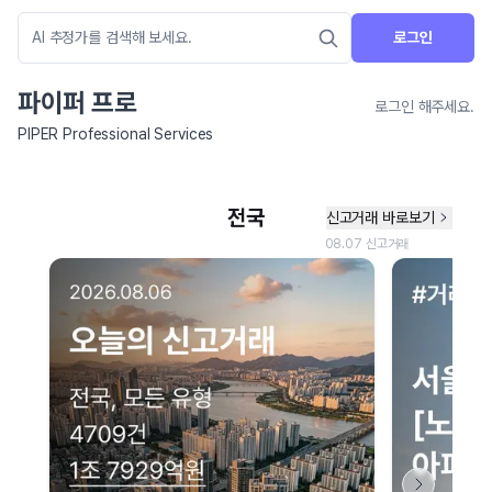
로그인
파이퍼 프로
로그인 해주세요.
PIPER Professional Services
네이버 지도 연결 안내
현재 네이버 지도 연결이 원활하지 않아 지도를 불러올 수 없습니다.