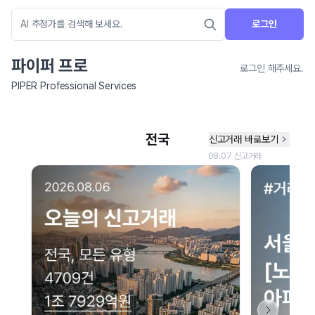
로그인
파이퍼 프로
로그인 해주세요.
PIPER Professional Services
네이버 지도 연결 안내
현재 네이버 지도 연결이 원활하지 않아 지도를 불러올 수 없습니다.