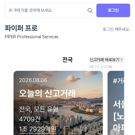
로그인
파이퍼 프로
로그인 해주세요.
PIPER Professional Services
네이버 지도 연결 안내
현재 네이버 지도 연결이 원활하지 않아 지도를 불러올 수 없습니다.