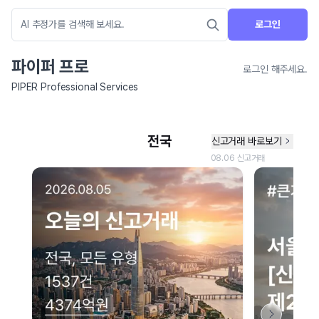
로그인
파이퍼 프로
로그인 해주세요.
PIPER Professional Services
네이버 지도 연결 안내
현재 네이버 지도 연결이 원활하지 않아 지도를 불러올 수 없습니다.