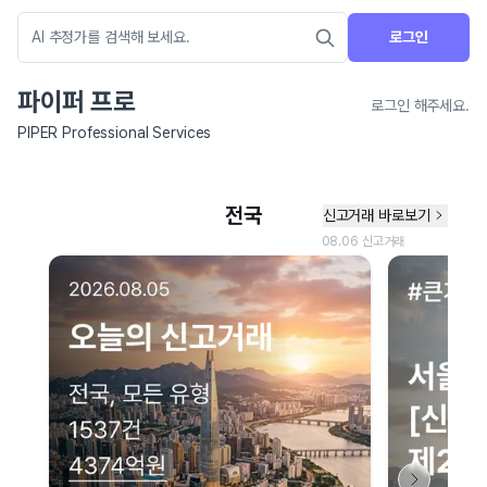
로그인
파이퍼 프로
로그인 해주세요.
PIPER Professional Services
네이버 지도 연결 안내
현재 네이버 지도 연결이 원활하지 않아 지도를 불러올 수 없습니다.