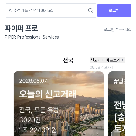
로그인
파이퍼 프로
로그인 해주세요.
PIPER Professional Services
네이버 지도 연결 안내
현재 네이버 지도 연결이 원활하지 않아 지도를 불러올 수 없습니다.