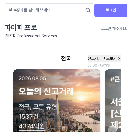
로그인
파이퍼 프로
로그인 해주세요.
PIPER Professional Services
네이버 지도 연결 안내
현재 네이버 지도 연결이 원활하지 않아 지도를 불러올 수 없습니다.