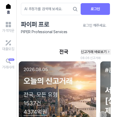
로그인
홈
파이퍼 프로
로그인 해주세요.
가격자문
PIPER Professional Services
대출모집
거래사례