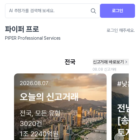
로그인
파이퍼 프로
로그인 해주세요.
PIPER Professional Services
네이버 지도 연결 안내
현재 네이버 지도 연결이 원활하지 않아 지도를 불러올 수 없습니다.