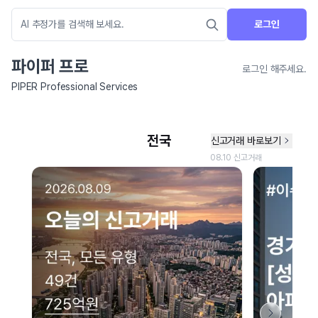
로그인
파이퍼 프로
로그인 해주세요.
PIPER Professional Services
네이버 지도 연결 안내
현재 네이버 지도 연결이 원활하지 않아 지도를 불러올 수 없습니다.