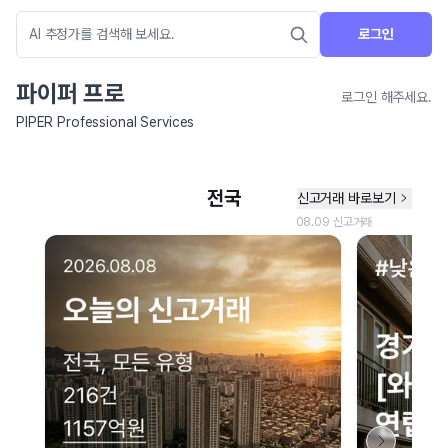
로그인
파이퍼 프로
로그인 해주세요.
PIPER Professional Services
네이버 지도 연결 안내
현재 네이버 지도 연결이 원활하지 않아 지도를 불러올 수 없습니다.