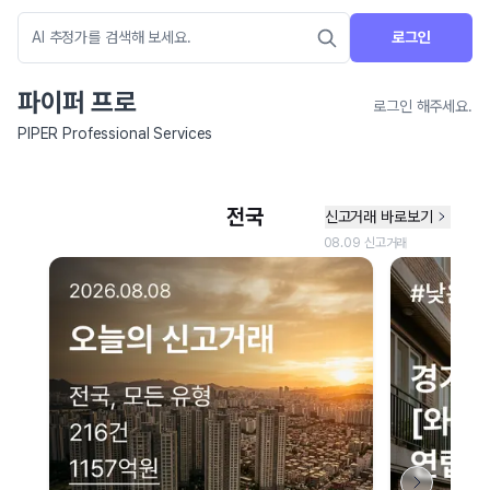
로그인
파이퍼 프로
로그인 해주세요.
PIPER Professional Services
네이버 지도 연결 안내
현재 네이버 지도 연결이 원활하지 않아 지도를 불러올 수 없습니다.