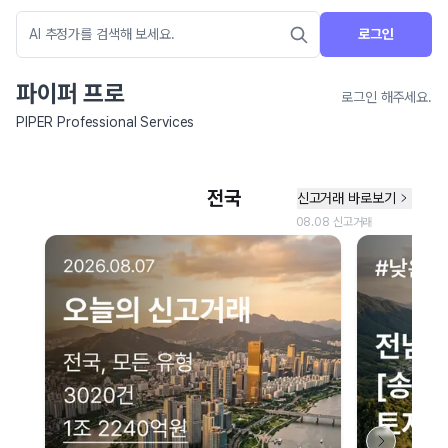
로그인
파이퍼 프로
로그인 해주세요.
PIPER Professional Services
네이버 지도 연결 안내
현재 네이버 지도 연결이 원활하지 않아 지도를 불러올 수 없습니다.