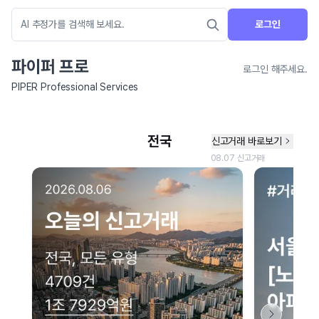
로그인
파이퍼 프로
로그인 해주세요.
PIPER Professional Services
네이버 지도 연결 안내
현재 네이버 지도 연결이 원활하지 않아 지도를 불러올 수 없습니다.