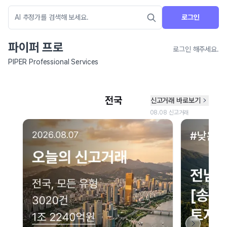
로그인
파이퍼 프로
로그인 해주세요.
PIPER Professional Services
네이버 지도 연결 안내
현재 네이버 지도 연결이 원활하지 않아 지도를 불러올 수 없습니다.