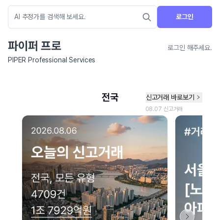
로그인
파이퍼 프로
로그인 해주세요.
PIPER Professional Services
네이버 지도 연결 안내
현재 네이버 지도 연결이 원활하지 않아 지도를 불러올 수 없습니다.