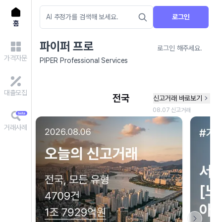
로그인
홈
파이퍼 프로
로그인 해주세요.
가격자문
PIPER Professional Services
대출모집
거래사례