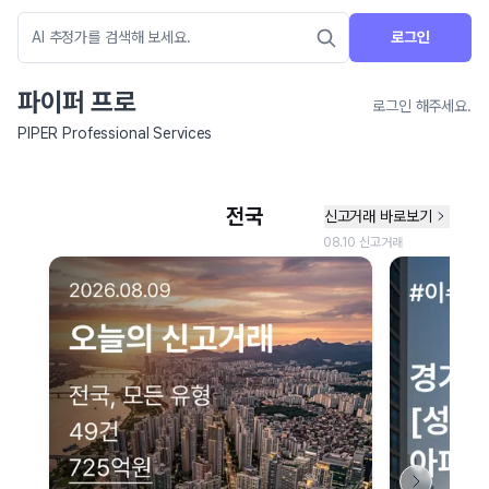
로그인
파이퍼 프로
로그인 해주세요.
PIPER Professional Services
네이버 지도 연결 안내
현재 네이버 지도 연결이 원활하지 않아 지도를 불러올 수 없습니다.