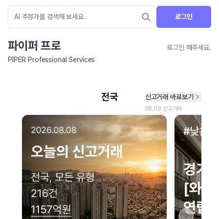
로그인
파이퍼 프로
로그인 해주세요.
PIPER Professional Services
네이버 지도 연결 안내
현재 네이버 지도 연결이 원활하지 않아 지도를 불러올 수 없습니다.