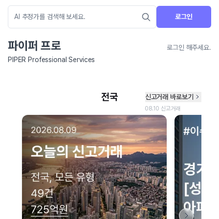
로그인
파이퍼 프로
로그인 해주세요.
PIPER Professional Services
네이버 지도 연결 안내
현재 네이버 지도 연결이 원활하지 않아 지도를 불러올 수 없습니다.