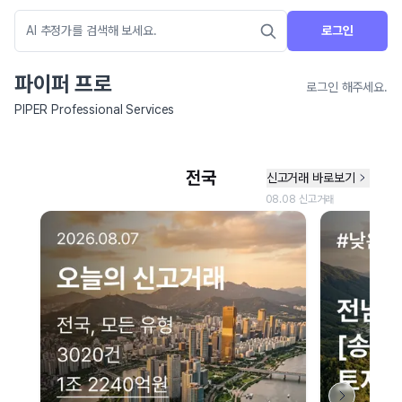
로그인
파이퍼 프로
로그인 해주세요.
PIPER Professional Services
네이버 지도 연결 안내
현재 네이버 지도 연결이 원활하지 않아 지도를 불러올 수 없습니다.