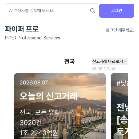
로그인
파이퍼 프로
로그인 해주세요.
PIPER Professional Services
네이버 지도 연결 안내
현재 네이버 지도 연결이 원활하지 않아 지도를 불러올 수 없습니다.