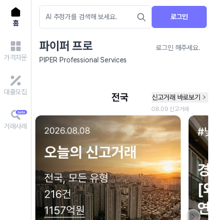
로그인
홈
파이퍼 프로
로그인 해주세요.
가격자문
PIPER Professional Services
대출모집
거래사례