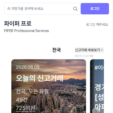
로그인
파이퍼 프로
로그인 해주세요.
PIPER Professional Services
네이버 지도 연결 안내
현재 네이버 지도 연결이 원활하지 않아 지도를 불러올 수 없습니다.